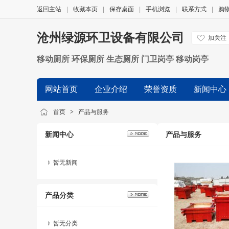
返回主站
|
收藏本页
|
保存桌面
|
手机浏览
|
联系方式
|
购
沧州绿源环卫设备有限公司
加关注
移动厕所 环保厕所 生态厕所 门卫岗亭 移动岗亭
网站首页
企业介绍
荣誉资质
新闻中心
首页
>
产品与服务
新闻中心
产品与服务
暂无新闻
产品分类
暂无分类