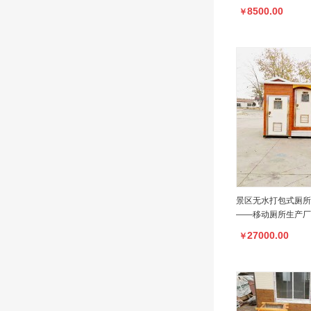
8500.00
￥
景区无水打包式厕所
——移动厕所生产厂
27000.00
￥