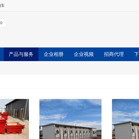
物车
0
产品与服务
企业相册
企业视频
招商代理
下