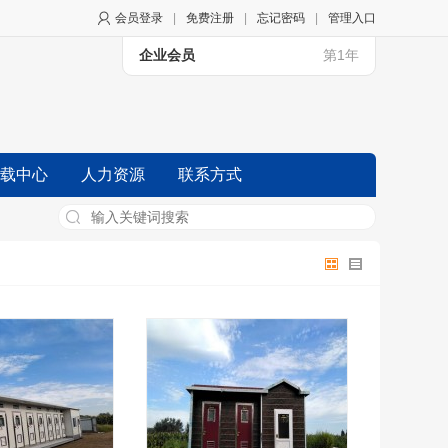
会员登录
|
免费注册
|
忘记密码
|
管理入口
企业会员
第1年
载中心
人力资源
联系方式