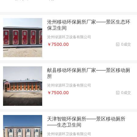
沧州移动环保厕所厂家——景区生态环
保卫生间
沧州绿源环卫设备有限公司
￥7500.00
0成交
献县移动环保厕所厂家——景区移动厕
所
沧州绿源环卫设备有限公司
￥7500.00
0成交
天津智能环保厕所——景区移动厕所
——生态卫生间
沧州绿源环卫设备有限公司