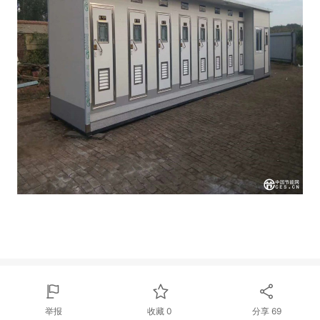
举报
收藏
0
分享
69