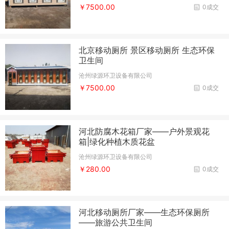
￥7500.00
0成交
北京移动厕所 景区移动厕所 生态环保
卫生间
沧州绿源环卫设备有限公司
￥7500.00
0成交
河北防腐木花箱厂家——户外景观花
箱|绿化种植木质花盆
沧州绿源环卫设备有限公司
￥280.00
0成交
河北移动厕所厂家——生态环保厕所
——旅游公共卫生间