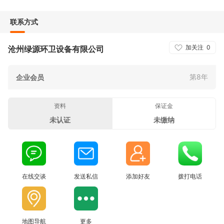
联系方式
加关注
0
沧州绿源环卫设备有限公司
第8年
企业会员
资料
保证金
未认证
未缴纳
在线交谈
发送私信
添加好友
拨打电话
地图导航
更多