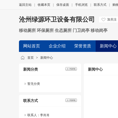
返回主站
|
收藏本页
|
保存桌面
|
手机浏览
|
联系方式
|
购
沧州绿源环卫设备有限公司
加关注
移动厕所 环保厕所 生态厕所 门卫岗亭 移动岗亭
网站首页
企业介绍
荣誉资质
新闻中心
首页
>
新闻中心
新闻分类
新闻中心
暂无分类
联系方式
联系人：李肖肖