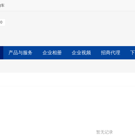
物车
0
产品与服务
企业相册
企业视频
招商代理
下
暂无记录